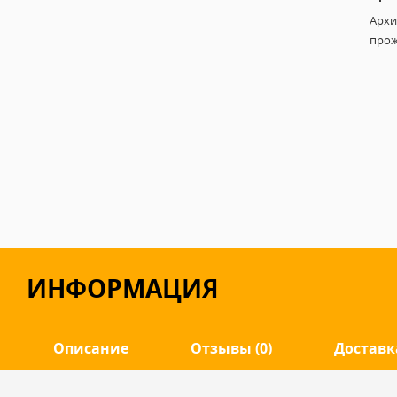
Архи
прож
ИНФОРМАЦИЯ
Описание
Отзывы (0)
Доставк