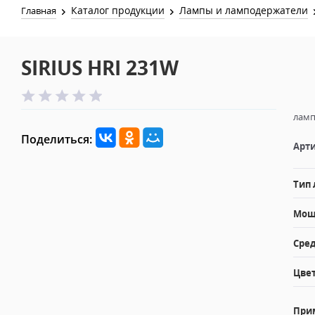
Каталог продукции
Лампы и ламподержатели
Главная
SIRIUS HRI 231W
ламп
Поделиться:
Арти
Тип
Мощн
Сред
Цвет
При