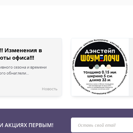
!! Изменения в
оты офиса!!!
сивного сезона и времени
го обнаглели...
Новость
И АКЦИЯХ ПЕРВЫМ!