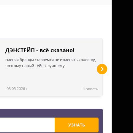
ДЭНСТЕЙП - всё сказано!
сменяя бренды стараемся не изменять качеству,
поэтому новый тейп к лучшему
03.05.2026 г.
Новость
УЗНАТЬ