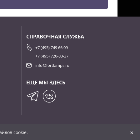
СПРАВОЧНАЯ СЛУЖБА
+7 (495) 749 66 09
+7 (495) 720-83-37
info@fortlamps.ru
ЕЩЁ МЫ ЗДЕСЬ
+
×
йлов cookie.
Сделано в