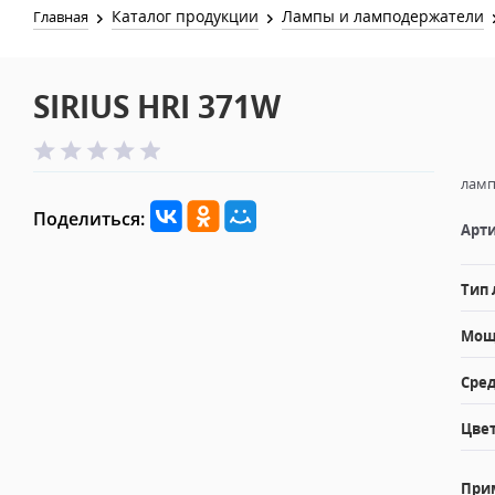
Каталог продукции
Лампы и ламподержатели
Главная
SIRIUS HRI 371W
ламп
Поделиться:
Арти
Тип
Мощн
Сред
Цвет
При