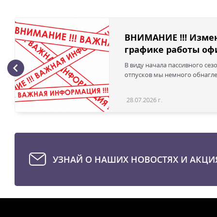
ВНИМАНИЕ !!! Изме
графике работы офи
В виду начала пассивного сез
отпусков мы немного обнаглел
28.07.2026 г.
УЗНАЙ О НАШИХ НОВОСТЯХ И АКЦИ