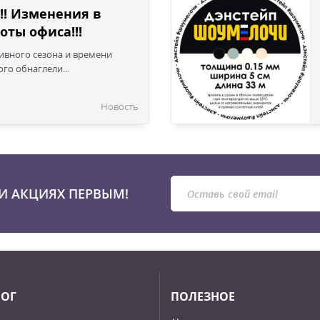
!! Изменения в
оты офиса!!!
сивного сезона и времени
го обнаглели...
Новость
И АКЦИЯХ ПЕРВЫМ!
ЛОГ
ПОЛЕЗНОЕ