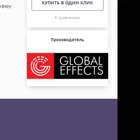
КУПИТЬ В ОДИН КЛИК
осферу
.
К сравнению
Производитель