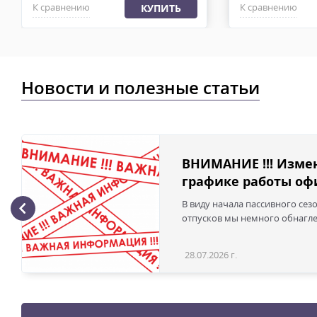
К сравнению
К сравнению
КУПИТЬ
Новости и полезные статьи
ВНИМАНИЕ !!! Изме
графике работы офи
В виду начала пассивного сез
отпусков мы немного обнаглел
28.07.2026 г.