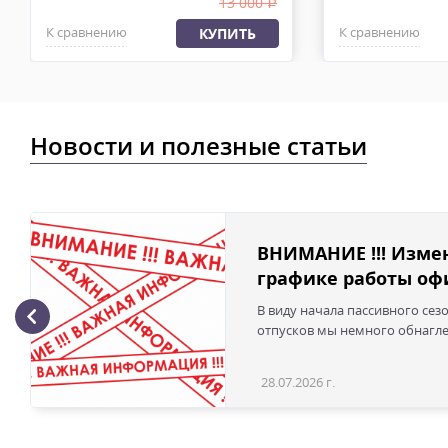
13 000
.
К сравнению
К сравнению
КУПИТЬ
Новости и полезные статьи
ВНИМАНИЕ !!! Изме
графике работы офи
В виду начала пассивного сез
отпусков мы немного обнаглел
28.07.2026 г.