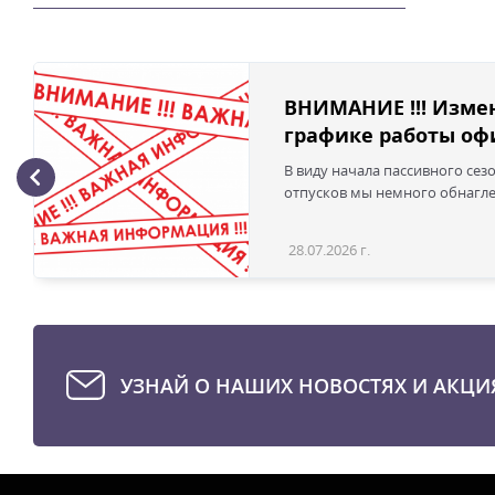
ВНИМАНИЕ !!! Изме
графике работы офи
В виду начала пассивного сез
отпусков мы немного обнаглел
28.07.2026 г.
УЗНАЙ О НАШИХ НОВОСТЯХ И АКЦИ