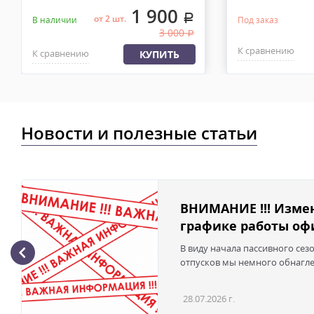
1 900
.
от 2 шт.
В наличии
Под заказ
3 000
.
К сравнению
К сравнению
КУПИТЬ
Новости и полезные статьи
ВНИМАНИЕ !!! Изме
графике работы офи
В виду начала пассивного сез
отпусков мы немного обнаглел
28.07.2026 г.