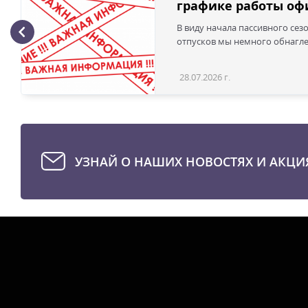
графике работы офи
В виду начала пассивного сез
отпусков мы немного обнаглел
28.07.2026 г.
УЗНАЙ О НАШИХ НОВОСТЯХ И АКЦИ