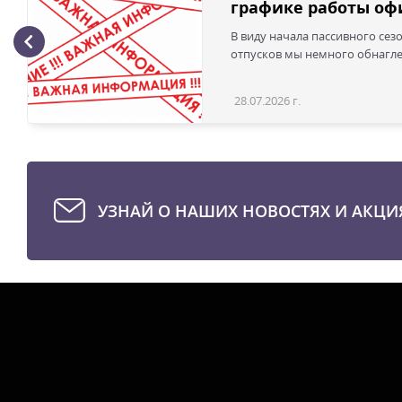
графике работы офи
В виду начала пассивного сез
отпусков мы немного обнаглел
28.07.2026 г.
УЗНАЙ О НАШИХ НОВОСТЯХ И АКЦИ