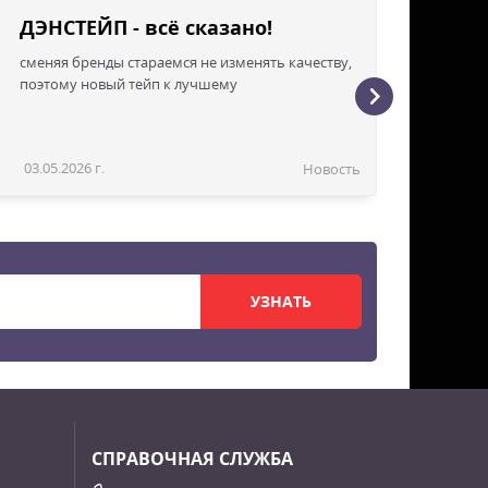
ДЭНСТЕЙП - всё сказано!
сменяя бренды стараемся не изменять качеству,
поэтому новый тейп к лучшему
03.05.2026 г.
Новость
УЗНАТЬ
СПРАВОЧНАЯ СЛУЖБА