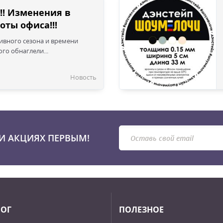
!! Изменения в
оты офиса!!!
сивного сезона и времени
го обнаглели...
Новость
И АКЦИЯХ ПЕРВЫМ!
ЛОГ
ПОЛЕЗНОЕ