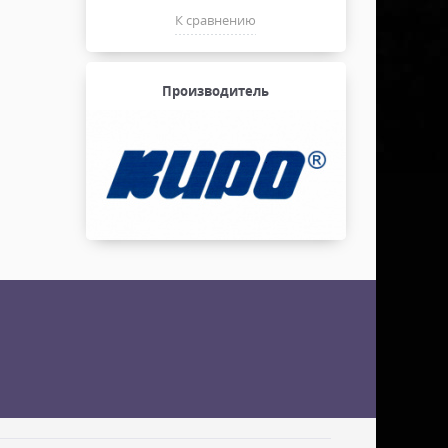
К сравнению
Производитель