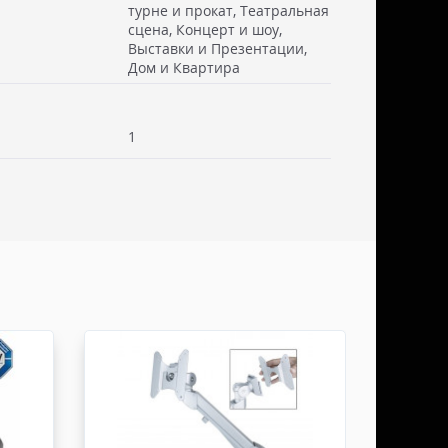
турне и прокат, Театральная
сцена, Концерт и шоу,
Выставки и Презентации,
 см. Стоимость доставки включаем в товар.
Дом и Квартира
. Документы отправляем с заказом или по ЭДО.
ссии - СДЭК
1
ьерской службы СДЭК осуществляем в течении 3-5
редоплаты и от суммы заказа не менее 50.000
абаритами не более 100х30х30 см. Заявку оформляет
жна быть приложена доверенность. Документы
ДО.
России - ТК ДЕЛОВЫЕ ЛИНИИ
ТК ДЕЛОВЫЕ ЛИНИИ осуществляем в течении 3-5
редоплаты, от суммы заказа не менее 50.000 руб,
итами не более 100х100х80 см. Заявку оформляет
жна быть приложена доверенность. Документы
ДО.