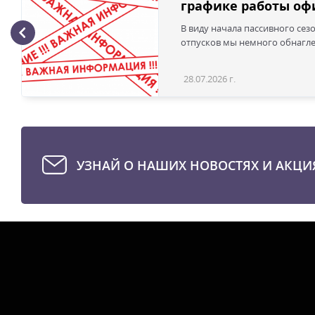
графике работы офи
В виду начала пассивного сез
отпусков мы немного обнаглел
28.07.2026 г.
УЗНАЙ О НАШИХ НОВОСТЯХ И АКЦИ