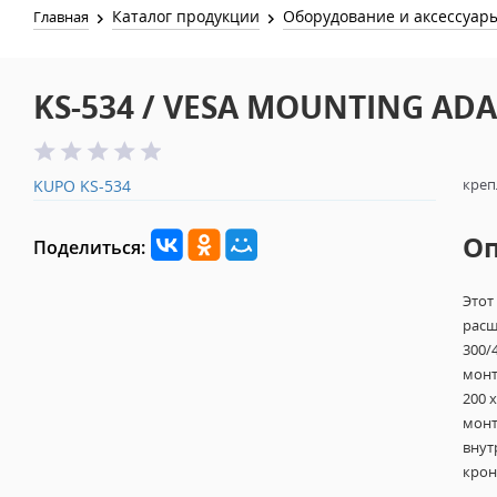
Каталог продукции
Оборудование и аксессуар
Главная
KS-534 / VESA MOUNTING ADA
креп
KUPO KS-534
О
Поделиться:
Этот
расш
300/
монт
200 x
монт
внут
крон