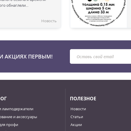
го обнаглели...
Новость
И АКЦИЯХ ПЕРВЫМ!
ЛОГ
ПОЛЕЗНОЕ
и ламподержатели
Новости
вание и аксессуары
Статьи
для профи
Акции