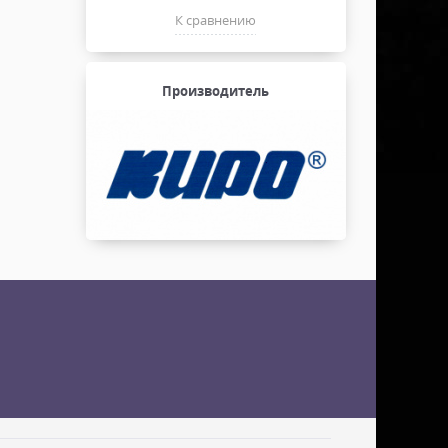
К сравнению
Производитель