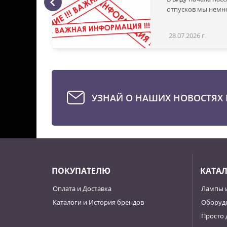
ая с
отпусков мы немно
28.07.2026 г.
Статья
УЗНАЙ О НАШИХ НОВОСТЯХ 
ПОКУПАТЕЛЮ
КАТА
Оплата и Доставка
Лампы 
Каталоги и История брендов
Оборудо
Просто 