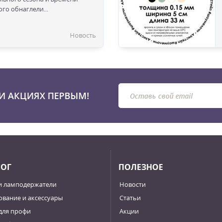
го обнаглели...
Новость
И АКЦИЯХ ПЕРВЫМ!
ЛОГ
ПОЛЕЗНОЕ
и ламподержатели
Новости
вание и аксессуары
Статьи
для профи
Акции