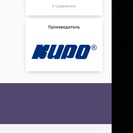
К сравнению
Производитель