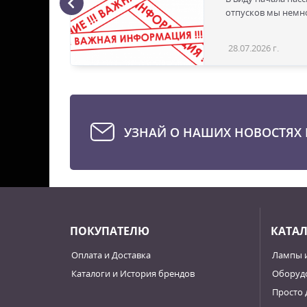
ая с
отпусков мы немно
28.07.2026 г.
Статья
УЗНАЙ О НАШИХ НОВОСТЯХ 
ПОКУПАТЕЛЮ
КАТА
Оплата и Доставка
Лампы 
Каталоги и История брендов
Оборудо
Просто 