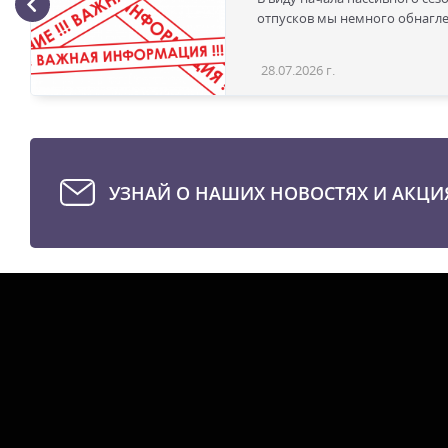
отпусков мы немного обнаглел
28.07.2026 г.
УЗНАЙ О НАШИХ НОВОСТЯХ И АКЦИ