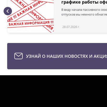
графике работы офи
В виду начала пассивного сез
отпусков мы немного обнаглел
28.07.2026 г.
УЗНАЙ О НАШИХ НОВОСТЯХ И АКЦИ