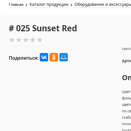
Каталог продукции
Оборудование и аксессуар
Главная
# 025 Sunset Red
свет
Поделиться:
Арти
О
Цвет
филь
цвет
по с
стаб
точн
тщат