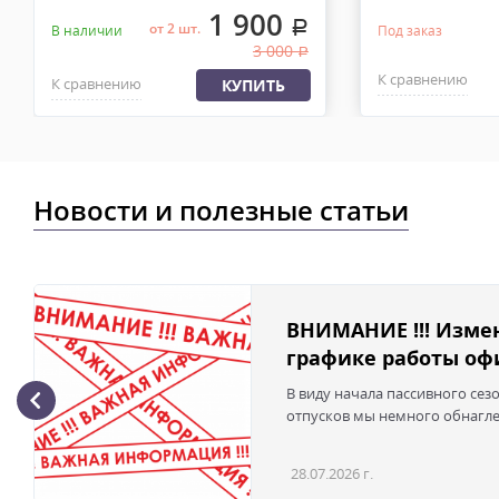
1 900
.
от 2 шт.
В наличии
Под заказ
3 000
.
К сравнению
К сравнению
КУПИТЬ
Новости и полезные статьи
ВНИМАНИЕ !!! Изме
графике работы офи
В виду начала пассивного сез
отпусков мы немного обнаглел
28.07.2026 г.