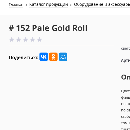
Каталог продукции
Оборудование и аксессуар
Главная
# 152 Pale Gold Roll
свет
Поделиться:
Арти
О
Цвет
филь
цвет
по с
стаб
точн
тщат