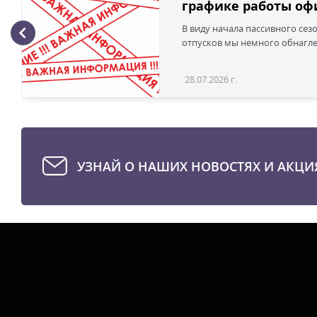
графике работы офи
В виду начала пассивного сез
отпусков мы немного обнаглел
28.07.2026 г.
УЗНАЙ О НАШИХ НОВОСТЯХ И АКЦИ