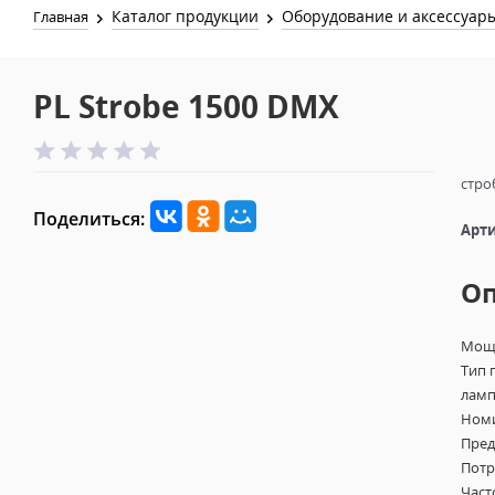
Каталог продукции
Оборудование и аксессуар
Главная
PL Strobe 1500 DMX
стро
Поделиться:
Арти
О
Мощн
Тип 
ламп
Номи
Пред
Потр
Част