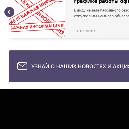
графике работы офи
В виду начала пассивного сез
отпусков мы немного обнаглел
28.07.2026 г.
УЗНАЙ О НАШИХ НОВОСТЯХ И АКЦИ