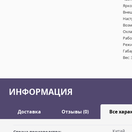
Ярко
Внеш
Наст
Возм
Охла
Рабо
Режи
Габа
Вес: 
ИНФОРМАЦИЯ
Доставка
Отзывы (0)
Все хара
Китай
Страна производства: