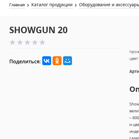
Каталог продукции
Оборудование и аксессуар
Главная
SHOWGUN 20
прож
цвет
Поделиться:
Арти
О
Show
вели
– 600
и цв
инде
гале