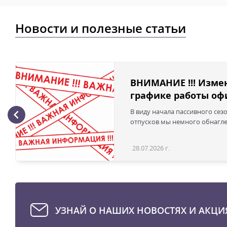
Новости и полезные статьи
ВНИМАНИЕ !!! Изме
графике работы офи
В виду начала пассивного сез
отпусков мы немного обнаглел
28.07.2026 г.
УЗНАЙ О НАШИХ НОВОСТЯХ И АКЦИ