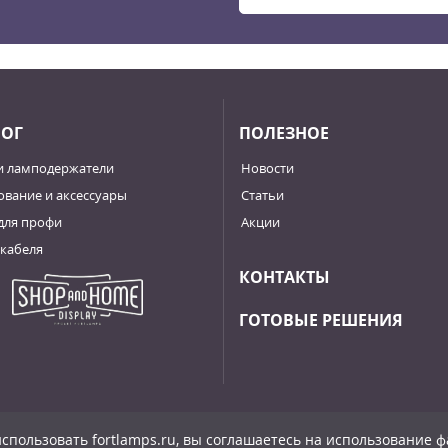
ЛОГ
ПОЛЕЗНОЕ
и ламподержатели
Новости
вание и аксессуары
Статьи
для профи
Акции
кабеля
КОНТАКТЫ
ГОТОВЫЕ РЕШЕНИЯ
спользовать fortlamps.ru, вы соглашаетесь на использование фа
льности