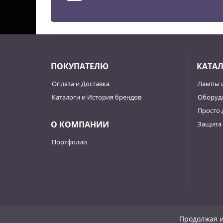
ПОКУПАТЕЛЮ
КАТА
Оплата и Доставка
Лампы 
Каталоги и История брендов
Оборудо
Просто 
О КОМПАНИИ
Защита 
Портфолио
Продолжая и
© 2007 - 2026, «ФОРТЛАМПс».
Политика конфиденциа