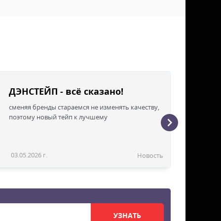
ДЭНСТЕЙП - всё сказано!
сменяя бренды стараемся не изменять качеству,
поэтому новый тейп к лучшему
03.05.2026 г.
Новость
УЗНАТЬ