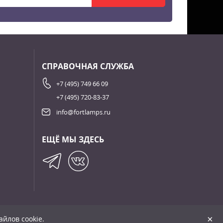
СПРАВОЧНАЯ СЛУЖБА
+7 (495) 749 66 09
+7 (495) 720-83-37
info@fortlamps.ru
ЕЩЁ МЫ ЗДЕСЬ
+
×
йлов cookie.
Сделано в