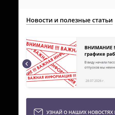
Новости и полезные статьи
ВНИМАНИЕ !
графике раб
В виду начала пас
ая с
отпусков мы немно
28.07.2026 г.
Статья
УЗНАЙ О НАШИХ НОВОСТЯХ 