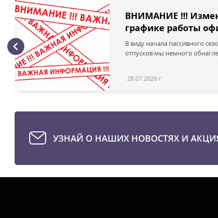
ВНИМАНИЕ !!! Изме
графике работы офи
В виду начала пассивного сез
отпусков мы немного обнаглел
28.07.2026 г.
УЗНАЙ О НАШИХ НОВОСТЯХ И АКЦИ