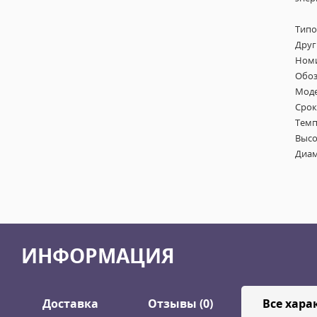
Типо
Друг
Номи
Обоз
Моде
Срок
Темп
Высо
Диам
ИНФОРМАЦИЯ
Доставка
Отзывы (0)
Все хара