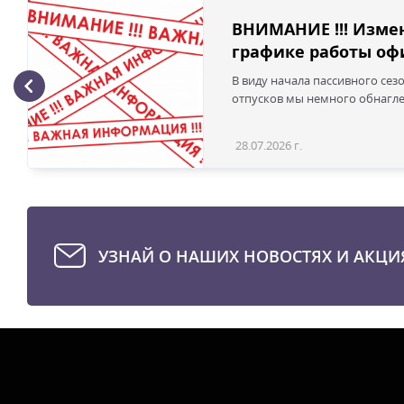
ВНИМАНИЕ !!! Изме
графике работы офи
В виду начала пассивного сез
отпусков мы немного обнаглел
28.07.2026 г.
УЗНАЙ О НАШИХ НОВОСТЯХ И АКЦИ