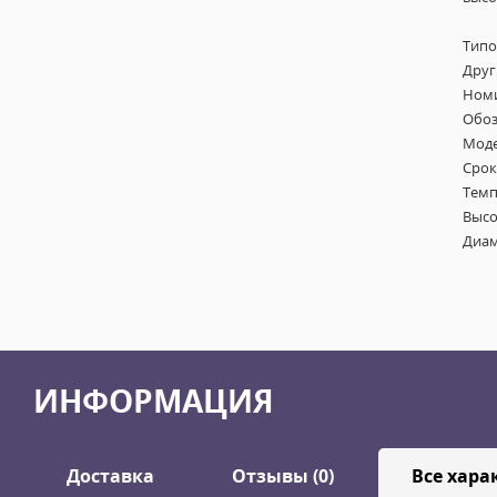
Типо
Друг
Номи
Обоз
Моде
Срок
Темп
Высо
Диам
ИНФОРМАЦИЯ
Доставка
Отзывы (0)
Все хара