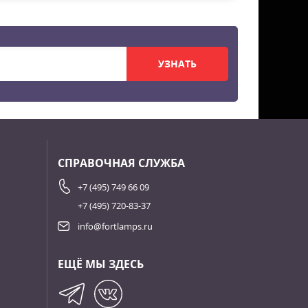
УЗНАТЬ
СПРАВОЧНАЯ СЛУЖБА
+7 (495) 749 66 09
+7 (495) 720-83-37
info@fortlamps.ru
ЕЩЁ МЫ ЗДЕСЬ