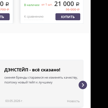
00
21 000
.
.
от 1 шт.
В наличии
В налич
 700
36 000
.
.
К сравнению
К сравн
ТЬ
КУПИТЬ
ДЭНСТЕЙП - всё сказано!
сменяя бренды стараемся не изменять качеству,
поэтому новый тейп к лучшему
03.05.2026 г.
Новость