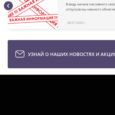
В виду начала пассивного сез
отпусков мы немного обнаглел
28.07.2026 г.
УЗНАЙ О НАШИХ НОВОСТЯХ И АКЦИ