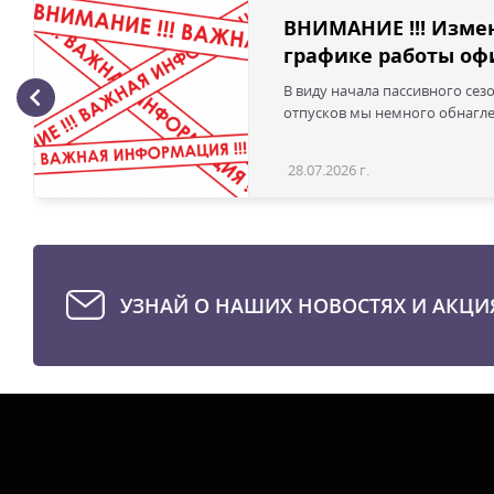
ВНИМАНИЕ !!! Изме
графике работы офи
В виду начала пассивного сез
отпусков мы немного обнаглел
28.07.2026 г.
УЗНАЙ О НАШИХ НОВОСТЯХ И АКЦИ