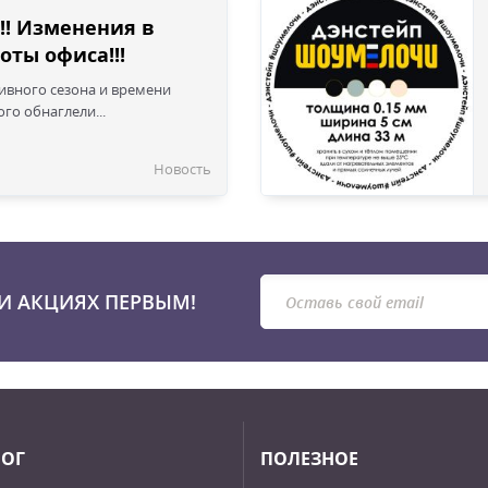
!! Изменения в
оты офиса!!!
сивного сезона и времени
го обнаглели...
Новость
И АКЦИЯХ ПЕРВЫМ!
ЛОГ
ПОЛЕЗНОЕ