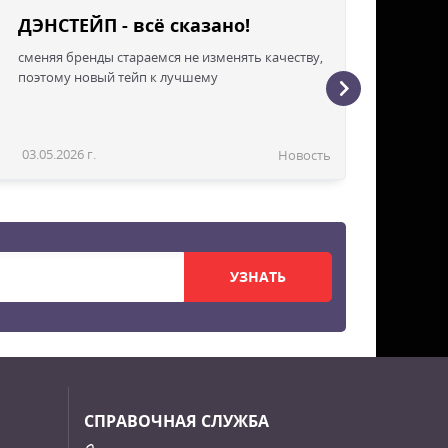
ДЭНСТЕЙП - всё сказано!
сменяя бренды стараемся не изменять качеству,
поэтому новый тейп к лучшему
03.05.2026 г.
Новость
УЗНАТЬ
СПРАВОЧНАЯ СЛУЖБА