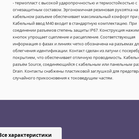
- термопласт с высокой ударопрочностью и термостойкостью с
огнезащитным составом. Эргономичная резиновая рукоятка на
кабельном разъеме обеспечивает максимальный комфорт при 
Кабельный ввод M40 входит в стандартную комплектацию. При
соединении разъемов степень защиты IP67. Конструкция нажи
кнопок упрощает сцепление и расцепление. Соответствующая
информация о фазах и линиях четко обозначена на разъемах дл
облегчения идентификации. Контакт сделан из латуни с посере
покрытием, что обеспечивает отличную проводимость. Кабель
разъём Source, соединяющийся с кабельным или панельным р
Drain. Контакты снабжены пластиковой заглушкой для предотв
случайного прикосновения к токоведущим частям.
Все характеристики