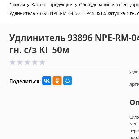
Каталог продукции
Оборудование и аксессуар
Главная
Удлинитель 93896 NPE-RM-04-50-E-IP44-3x1.5 катушка 4 гн. c
Удлинитель 93896 NPE-RM-04-
гн. c/з КГ 50м
удли
Поделиться:
Арти
О
Сило
NPE-
пере
проф