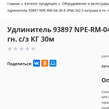
Каталог продукции
Оборудование и аксессуар
Главная
Удлинитель 93897 NPE-RM-04-30-E-IP44-3x2.5 катушка 4 гн. c
Удлинитель 93897 NPE-RM-04-
гн. c/з КГ 30м
удли
Поделиться:
Арти
О
Сило
NPE-
пере
проф