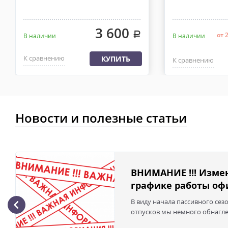
3 600
.
от 
В наличии
В наличии
К сравнению
КУПИТЬ
К сравнению
Новости и полезные статьи
ВНИМАНИЕ !!! Изме
графике работы офи
В виду начала пассивного сез
отпусков мы немного обнаглел