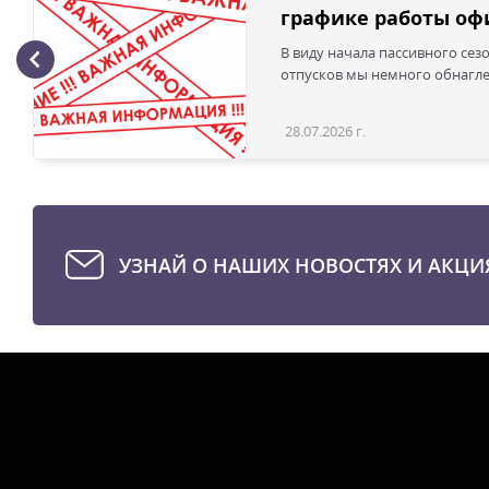
графике работы офи
В виду начала пассивного сез
отпусков мы немного обнаглел
28.07.2026 г.
УЗНАЙ О НАШИХ НОВОСТЯХ И АКЦИ