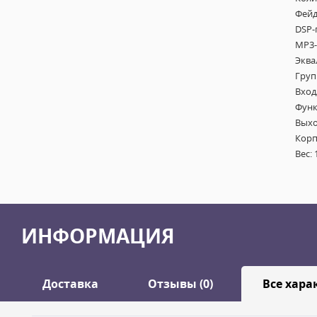
Фейд
DSP-
MP3-
Эква
Груп
Вход
Функ
Выхо
Корп
Вес: 
ИНФОРМАЦИЯ
Доставка
Отзывы (0)
Все хара