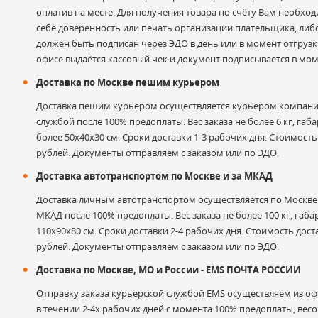
оплатив на месте. Для получения товара по счёту Вам необхо
себе доверенность или печать организации плательщика, либ
должен быть подписан через ЭДО в день или в момент отгрузки
Электронная почта
офисе выдаётся кассовый чек и документ подписывается в мом
Доставка по Москве пешим курьером
Доставка пешим курьером осуществляется курьером компани
службой после 100% предоплаты. Вес заказа не более 6 кг, габа
Оценка
более 50х40х30 см. Сроки доставки 1-3 рабочих дня. Стоимость
рублей. Документы отправляем с заказом или по ЭДО.
Доставка автотранспортом по Москве и за МКАД
Комментарий к отзыву
Доставка личным автотранспортом осуществляется по Москве и
МКАД после 100% предоплаты. Вес заказа не более 100 кг, габа
110х90х80 см. Сроки доставки 2-4 рабочих дня. Стоимость дост
рублей. Документы отправляем с заказом или по ЭДО.
Доставка по Москве, МО и России - EMS ПОЧТА РОССИИ
Отправку заказа курьерской службой EMS осуществляем из офи
в течении 2-4х рабочих дней с момента 100% предоплаты, весом