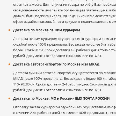
оплатив на месте. Для получения товара по счёту Вам необхо
себе доверенность или печать организации плательщика, либ
должен быть подписан через ЭДО в день или в момент отгрузки
Электронная почта
офисе выдаётся кассовый чек и документ подписывается в мом
Доставка по Москве пешим курьером
Доставка пешим курьером осуществляется курьером компани
службой после 100% предоплаты. Вес заказа не более 6 кг, габа
Оценка
более 50х40х30 см. Сроки доставки 1-3 рабочих дня. Стоимость
рублей. Документы отправляем с заказом или по ЭДО.
Доставка автотранспортом по Москве и за МКАД
Комментарий к отзыву
Доставка личным автотранспортом осуществляется по Москве и
МКАД после 100% предоплаты. Вес заказа не более 100 кг, габа
110х90х80 см. Сроки доставки 2-4 рабочих дня. Стоимость дост
рублей. Документы отправляем с заказом или по ЭДО.
Доставка по Москве, МО и России - EMS ПОЧТА РОССИИ
Отправку заказа курьерской службой EMS осуществляем из офи
в течении 2-4х рабочих дней с момента 100% предоплаты, весом