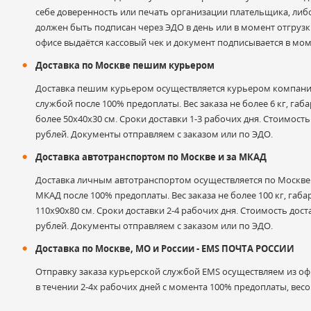
себе доверенность или печать организации плательщика, либ
должен быть подписан через ЭДО в день или в момент отгрузки
Электронная почта
офисе выдаётся кассовый чек и документ подписывается в мом
Доставка по Москве пешим курьером
Доставка пешим курьером осуществляется курьером компани
службой после 100% предоплаты. Вес заказа не более 6 кг, габа
Оценка
более 50х40х30 см. Сроки доставки 1-3 рабочих дня. Стоимость
рублей. Документы отправляем с заказом или по ЭДО.
Доставка автотранспортом по Москве и за МКАД
Комментарий к отзыву
Доставка личным автотранспортом осуществляется по Москве и
МКАД после 100% предоплаты. Вес заказа не более 100 кг, габа
110х90х80 см. Сроки доставки 2-4 рабочих дня. Стоимость дост
рублей. Документы отправляем с заказом или по ЭДО.
Доставка по Москве, МО и России - EMS ПОЧТА РОССИИ
Отправку заказа курьерской службой EMS осуществляем из офи
в течении 2-4х рабочих дней с момента 100% предоплаты, весом