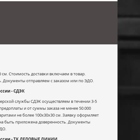
 см. Стоимость доставки включаем в товар.
. Документы отправляем с заказом или по ЭДО.
ссии - СДЭК
ьерской службы СДЭК осуществляем в течении 3-5
редоплаты и от суммы заказа не менее 50.000
абаритами не более 100х30х30 см. Заявку оформляет
жна быть приложена доверенность. Документы
ДО.
России - ТК ДЕЛОВЫЕ ЛИНИИ