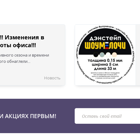
!! Изменения в
оты офиса!!!
сивного сезона и времени
го обнаглели...
Новость
И АКЦИЯХ ПЕРВЫМ!