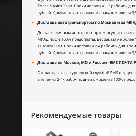
Оценка
более 50х40х30 см. Сроки доставки 1-3 рабочих дня
рублей. Документы отправляем с заказом или по Э
Доставка автотранспортом по Москве и за МК
Комментарий к отзыву
Доставка личным автотранспортом осуществляется 
МКАД после 100% предоплаты. Вес заказа не более 1
110х90х80 см. Сроки доставки 2-4 рабочих дня. Сто
рублей. Документы отправляем с заказом или по Э
Доставка по Москве, МО и России - EMS ПОЧТА
Отправку заказа курьерской службой EMS осуществ
в течении 2-4х рабочих дней с момента 100% предоп
Гарантийные претензии могут быть предъявлены
Гарантия не распространяется на: естественны
Рекомендуемые товары
Продавец не несет ответственности за ущерб от 
Возврат товара или Доставка в сервисный центр 