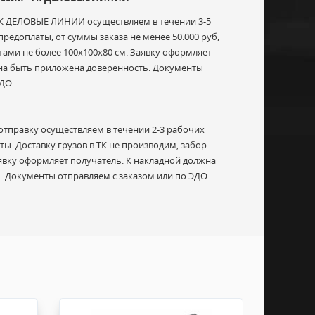
ТК ДЕЛОВЫЕ ЛИНИИ осуществляем в течении 3-5
редоплаты, от суммы заказа не менее 50.000 руб,
итами не более 100х100х80 см. Заявку оформляет
жна быть приложена доверенность. Документы
ДО.
отправку осуществляем в течении 2-3 рабочих
ы. Доставку грузов в ТК не производим, забор
Заявку оформляет получатель. К накладной должна
 Документы отправляем с заказом или по ЭДО.
 инструкцией по эксплуатации.