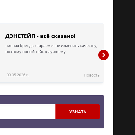
ДЭНСТЕЙП - всё сказано!
сменяя бренды стараемся не изменять качеству,
поэтому новый тейп к лучшему
03.05.2026 г.
Новость
УЗНАТЬ