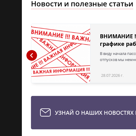
Новости и полезные статьи
ВНИМАНИЕ !
графике раб
В виду начала пас
ая с
отпусков мы немно
28.07.2026 г.
Статья
УЗНАЙ О НАШИХ НОВОСТЯХ 