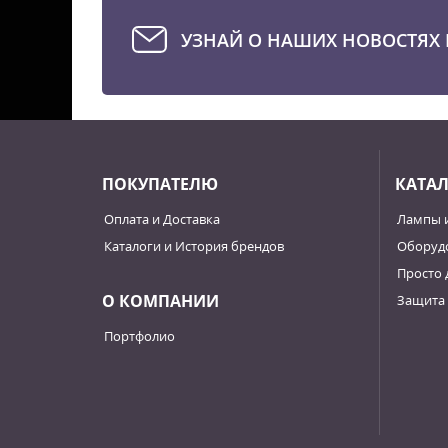
е для
стью
УЗНАЙ О НАШИХ НОВОСТЯХ 
ПОКУПАТЕЛЮ
КАТА
Оплата и Доставка
Лампы 
Каталоги и История брендов
Оборудо
Просто 
О КОМПАНИИ
Защита 
Портфолио