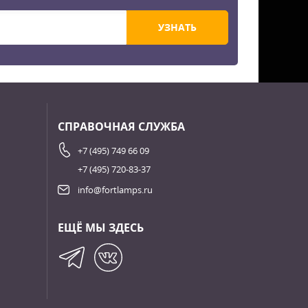
УЗНАТЬ
СПРАВОЧНАЯ СЛУЖБА
+7 (495) 749 66 09
+7 (495) 720-83-37
info@fortlamps.ru
ЕЩЁ МЫ ЗДЕСЬ