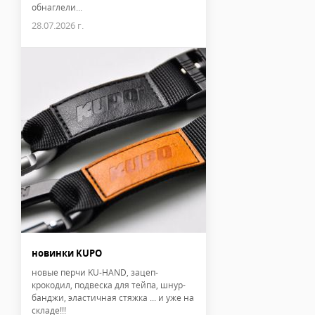
обнаглели...
28.07.2026 г.
новинки KUPO
новые перчи KU-HAND, зацеп-
крокодил, подвеска для тейпа, шнур-
банджи, эластичная стяжка ... и уже на
складе!!!