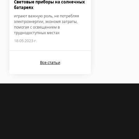
Световые приборы на солнечных
батареях
играют важную роль, не потребляя
электроэнергии, экономя затраты,
помогая с освещением в
труднодоступных местах
18.05.2023 г.
Все статьи