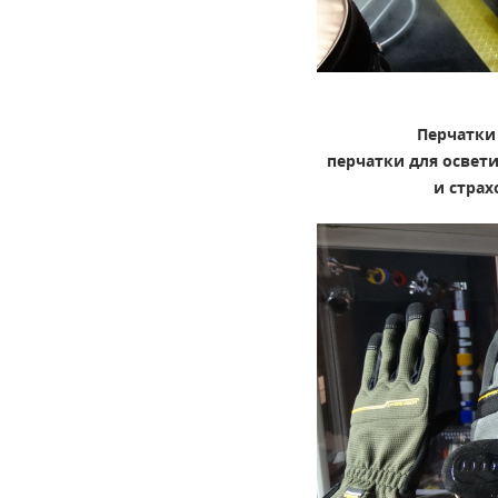
Перчатки 
перчатки для освет
и стра