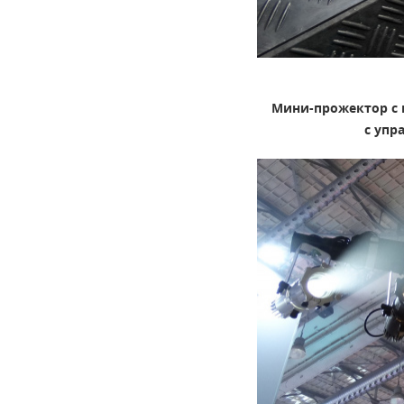
Мини-прожектор с
с упр