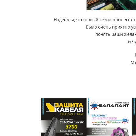
Надеемся, что новый сезон принесёт 
Было очень приятно ув
понять Ваши желан
и ч
Мы