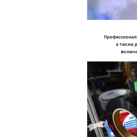
Профессиональ
а также 
включа