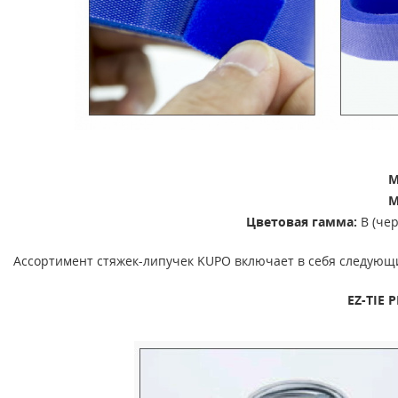
M
M
Цветовая гамма:
B (чер
Ассортимент стяжек-липучек KUPO включает в себя следующ
EZ-TIE 