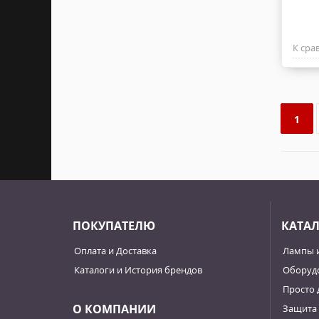
К сра
1
ПОКУПАТЕЛЮ
КАТА
Оплата и Доставка
Лампы 
Каталоги и История брендов
Оборудо
Просто 
О КОМПАНИИ
Защита 