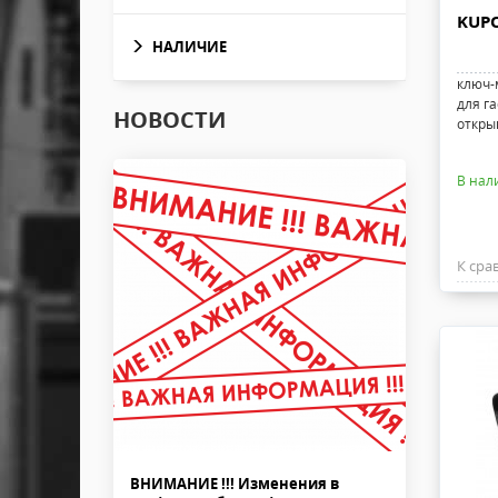
KUPO
НАЛИЧИЕ
ключ-
для га
НОВОСТИ
откры
В нал
К сра
ВНИМАНИЕ !!! Изменения в