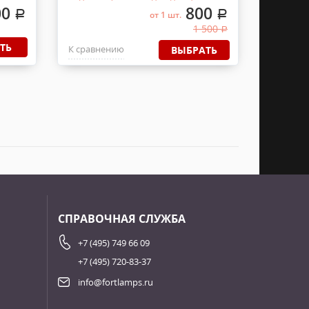
00
800
.
.
от 1 шт.
1 500
.
ТЬ
К сравнению
ВЫБРАТЬ
СПРАВОЧНАЯ СЛУЖБА
+7 (495) 749 66 09
+7 (495) 720-83-37
info@fortlamps.ru