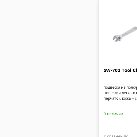
SW-702 Tool Cl
подвеска на пояс
ношения легкого 
перчаток, кожа + 
В наличии
К сравнению