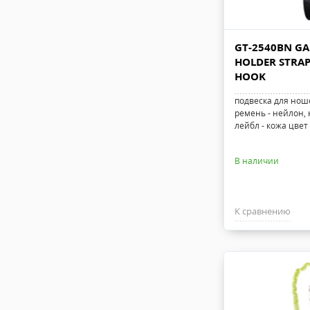
GT-2540BN GA
HOLDER STRAP
HOOK
подвеска для нош
ремень - нейлон, 
лейбл - кожа цве
В наличии
К сравнению