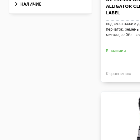
НАЛИЧИЕ
ALLIGATOR CL
LABEL
подвеска-зажим 
перчаток, ремень 
металл, лейбл - к
В наличии
К сравнению