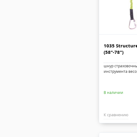
1035 Structur
(58"-78")
шнур страховочны
инструмента весом
В наличии
К сравнению