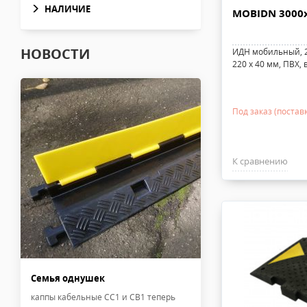
НАЛИЧИЕ
MOBIDN 3000
НОВОСТИ
ИДН мобильный, 2
220 х 40 мм, ПВХ, в
Под заказ (постав
К сравнению
Семья однушек
каппы кабельные CC1 и CB1 теперь