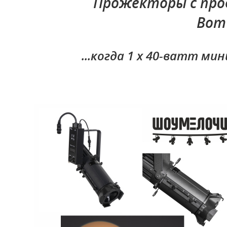
Прожекторы с профи
Вот 
...когда 1 х 40-ватт м