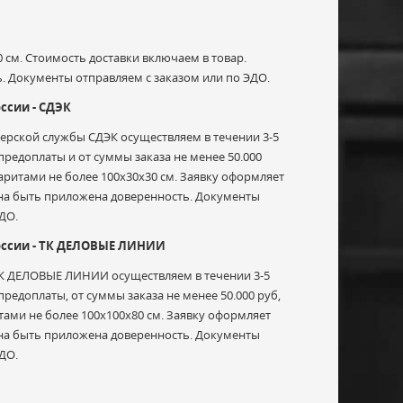
 см. Стоимость доставки включаем в товар.
. Документы отправляем с заказом или по ЭДО.
ссии - СДЭК
ьерской службы СДЭК осуществляем в течении 3-5
редоплаты и от суммы заказа не менее 50.000
абаритами не более 100х30х30 см. Заявку оформляет
жна быть приложена доверенность. Документы
ДО.
России - ТК ДЕЛОВЫЕ ЛИНИИ
ТК ДЕЛОВЫЕ ЛИНИИ осуществляем в течении 3-5
редоплаты, от суммы заказа не менее 50.000 руб,
итами не более 100х100х80 см. Заявку оформляет
жна быть приложена доверенность. Документы
ДО.