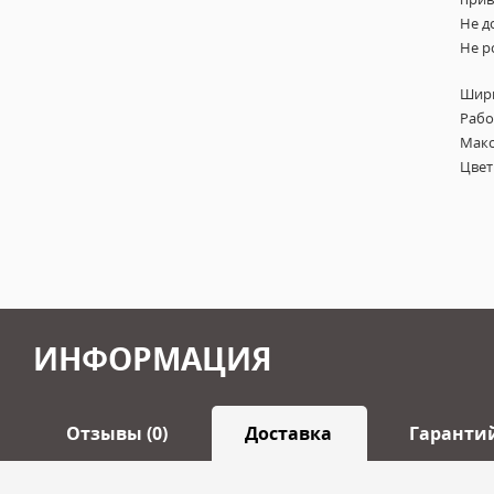
Не д
Не р
Шири
Рабо
Макс
Цвет
ИНФОРМАЦИЯ
Отзывы (0)
Доставка
Гаранти