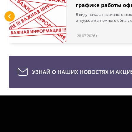
графике работы офи
В виду начала пассивного сез
отпусков мы немного обнаглел
28.07.2026 г.
УЗНАЙ О НАШИХ НОВОСТЯХ И АКЦИ