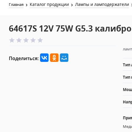
Каталог продукции
Лампы и ламподержатели
Главная
64617S 12V 75W G5.3 калибр
ламп
Поделиться:
Тип
Тип 
Мощн
Напр
При
Меди