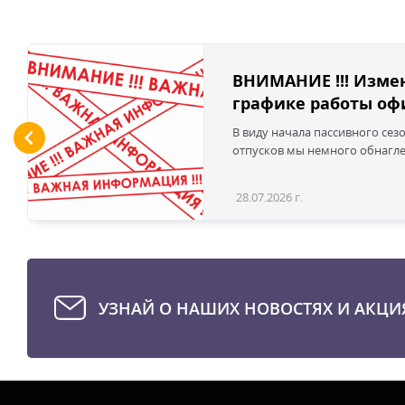
ВНИМАНИЕ !!! Изме
графике работы офи
В виду начала пассивного сез
отпусков мы немного обнаглел
28.07.2026 г.
УЗНАЙ О НАШИХ НОВОСТЯХ И АКЦИ