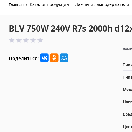
Каталог продукции
Лампы и ламподержатели
Главная
BLV 750W 240V R7s 2000h d1
ламп
Поделиться:
Тип
Тип 
Мощн
Напр
Сред
Цвет