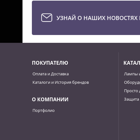
твечая
е для
стью
УЗНАЙ О НАШИХ НОВОСТЯХ 
ПОКУПАТЕЛЮ
КАТА
Оплата и Доставка
Лампы 
Каталоги и История брендов
Оборудо
Просто 
О КОМПАНИИ
Защита 
Портфолио