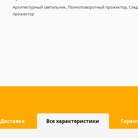
Архитектурный светильник, Полноповоротный прожектор, Сле
прожектор
Доставка
Все характеристики
Гаран