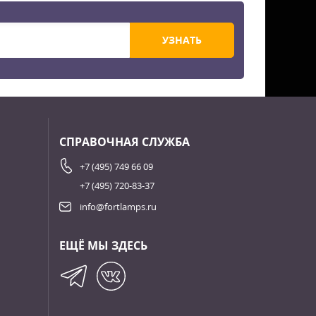
УЗНАТЬ
СПРАВОЧНАЯ СЛУЖБА
+7 (495) 749 66 09
+7 (495) 720-83-37
info@fortlamps.ru
ЕЩЁ МЫ ЗДЕСЬ