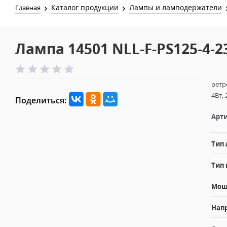
Каталог продукции
Лампы и ламподержатели
Главная
Лампа 14501 NLL-F-PS125-4-23
ретр
4Вт, 
Поделиться:
Арти
Тип
Тип 
Мощн
Напр