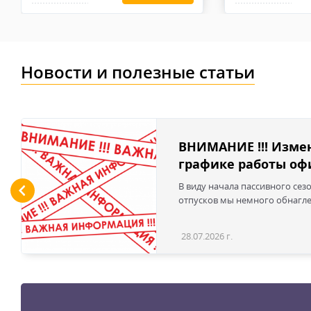
высококачественные перчатки будут быстро изнашиват
Новости и полезные статьи
ВНИМАНИЕ !!! Изме
графике работы офи
В виду начала пассивного сез
отпусков мы немного обнаглел
28.07.2026 г.