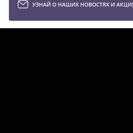
УЗНАЙ О НАШИХ НОВОСТЯХ И АКЦИ