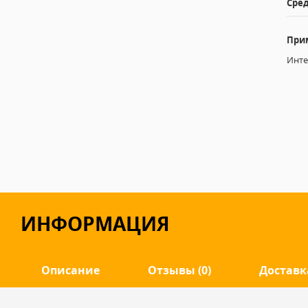
Сред
При
Инте
ИНФОРМАЦИЯ
Описание
Отзывы (0)
Доставк